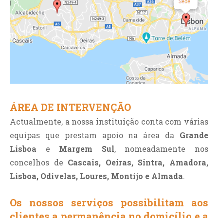
ÁREA DE INTERVENÇÃO
Actualmente, a nossa instituição conta com várias
equipas que prestam apoio na área da
Grande
Lisboa
e
Margem Sul
, nomeadamente nos
concelhos de
Cascais, Oeiras, Sintra, Amadora,
Lisboa, Odivelas, Loures, Montijo e Almada
.
Os nossos serviços possibilitam aos
clientes a permanência no domicílio e a