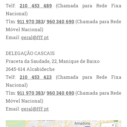
Telf:
210 453 489
(Chamada para Rede Fixa
Nacional)
Tlm:
911 970 383
/
960 340 690
(Chamada para Rede
Móvel Nacional)
Email:
geral@fff.pt
DELEGAÇÃO CASCAIS
Praceta da Saudade, 22, Manique de Baixo
2645-614 Alcabideche
Telf:
210 453 423
(Chamada para Rede Fixa
Nacional)
Tlm:
911 970 383
/
960 340 690
(Chamada para Rede
Móvel Nacional)
Email:
geral@fff.pt